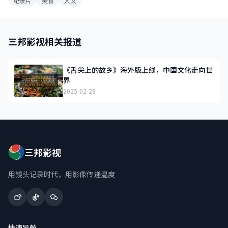
纪录片
美食
人文
三邦影视相关报道
《舌尖上的故乡》海外版上线，中国文化走向世
界
2025-02-28
三邦影视
用镜头记录时代，用影像传递温度
快速导航