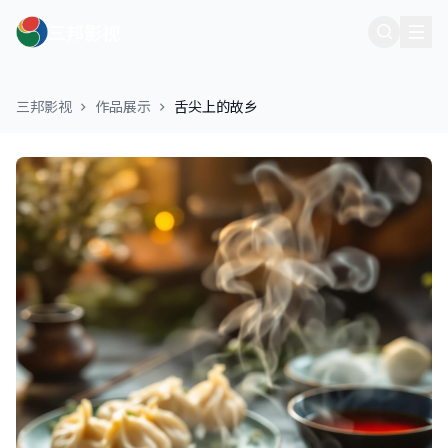
三邦影视
三邦影视
作品展示
舌尖上的故乡